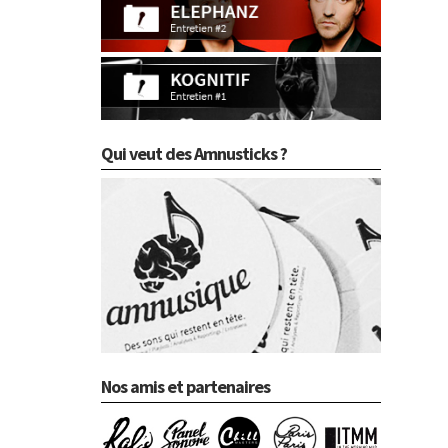
Qui veut des Amnusticks ?
Nos amis et partenaires