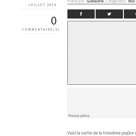
Publié par :
Guillaume
, Catégorie(s) :
Nos 
JUILLET 2014
0
COMMENTAIRE(S)
Voici la sortie de la troisième piqûr