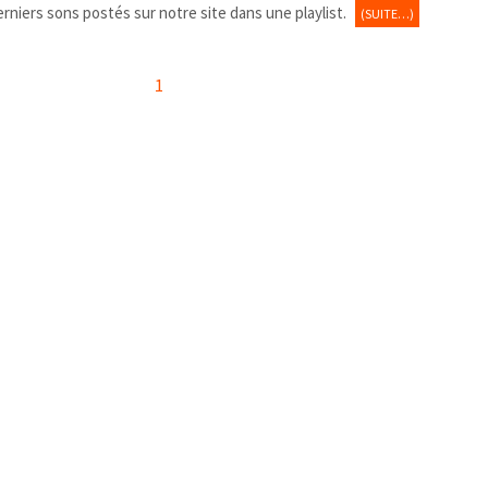
erniers sons postés sur notre site dans une playlist.
(SUITE…)
1