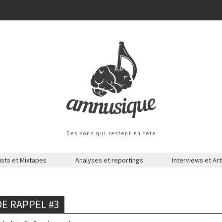
Des sons qui restent en tête
ists et Mixtapes
Analyses et reportings
Interviews et Art
DE RAPPEL #3