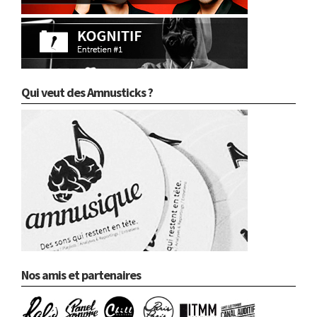
Qui veut des Amnusticks ?
Nos amis et partenaires