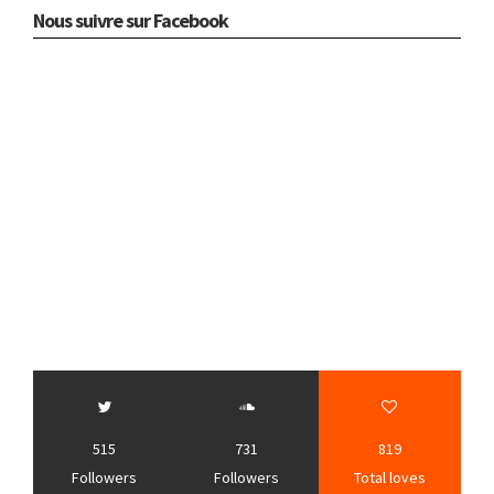
Nous suivre sur Facebook
515
731
819
Followers
Followers
Total loves