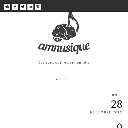
Des sons qui restent en tête
SELECT
LUNDI
28
DÉCEMBRE 2015
0