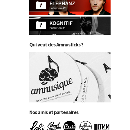
Qui veut des Amnusticks ?
Nos amis et partenaires