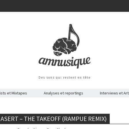
Des sons qui restent en tête
ists et Mixtapes
Analyses et reportings
Interviews et Art
HASERT – THE TAKEOFF (RAMPUE REMIX)