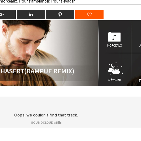
 morceaux
,
Pour s'ambiancer
,
Pour s'évader