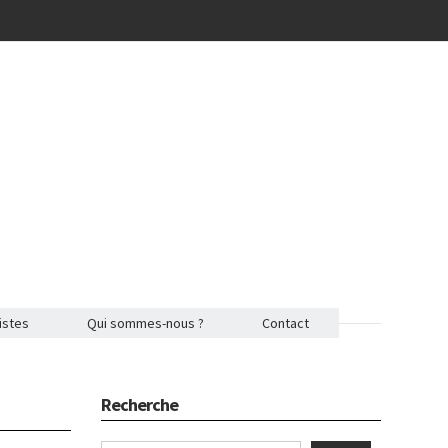
istes
Qui sommes-nous ?
Contact
Recherche