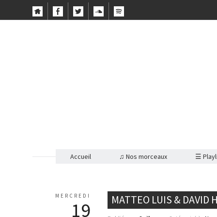
Accueil
♫ Nos morceaux
☰ Playl
MERCREDI
MATTEO LUIS & DAVID 
19