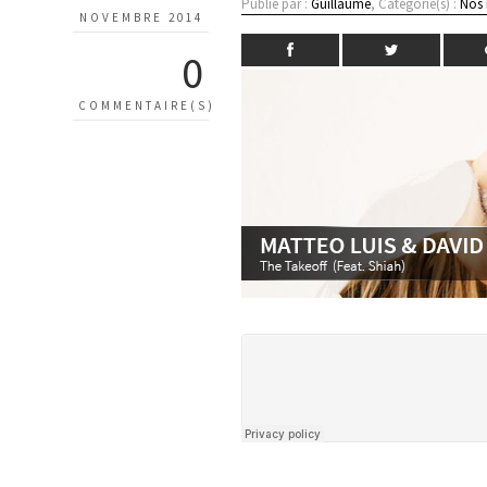
Publié par :
Guillaume
, Catégorie(s) :
Nos
NOVEMBRE 2014
0
COMMENTAIRE(S)