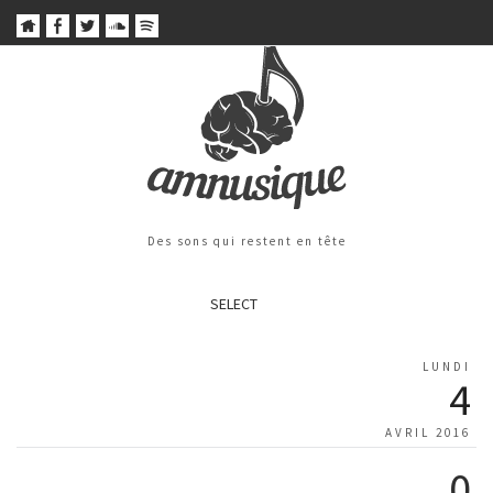
Des sons qui restent en tête
SELECT
LUNDI
4
AVRIL 2016
0