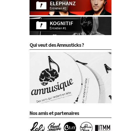
Qui veut des Amnusticks ?
Nos amis et partenaires