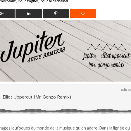
 morceaux
,
Pour s'agiter
,
Pour se déchainer
nnages loufoques du monde de la musique qu’on adore. Dans la lignée du