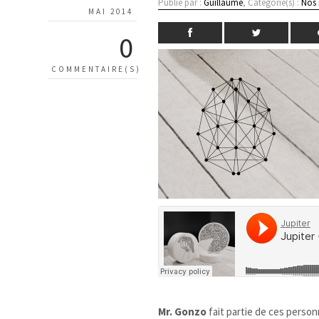
Publié par :
Guillaume
, Catégorie(s) :
Nos
MAI 2014
0
COMMENTAIRE(S)
Mr. Gonzo
fait partie de ces perso