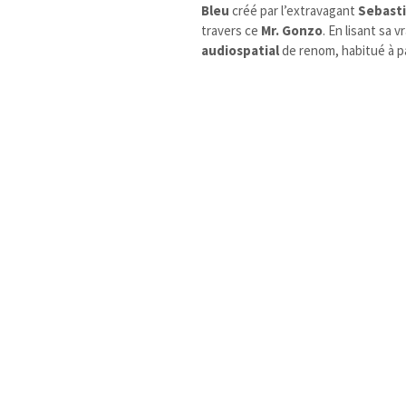
Bleu
créé par l’extravagant
Sebasti
travers ce
Mr. Gonzo
. En lisant sa 
audiospatial
de renom, habitué à pa