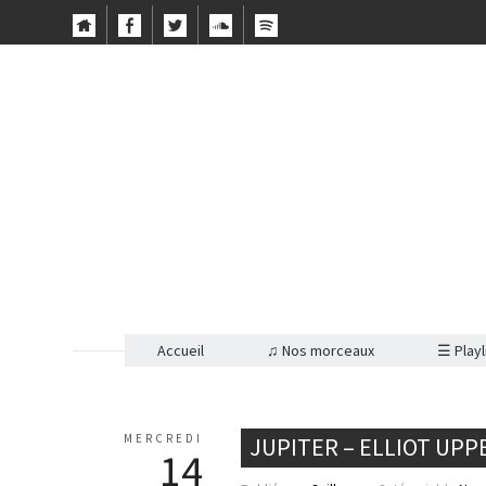
Accueil
♫ Nos morceaux
☰ Playl
MERCREDI
JUPITER – ELLIOT UPP
14