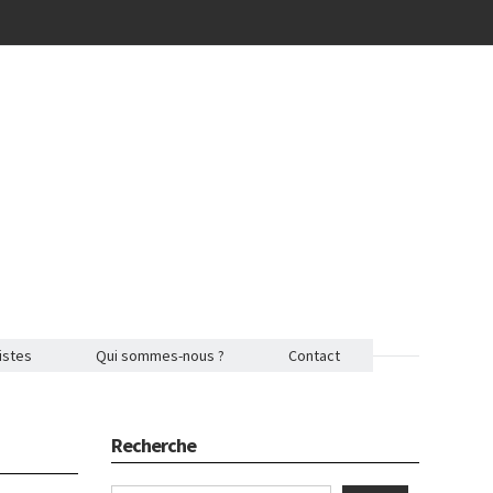
istes
Qui sommes-nous ?
Contact
Recherche