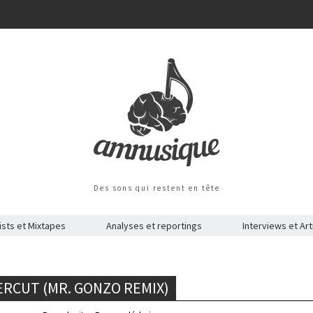
Des sons qui restent en tête
ists et Mixtapes
Analyses et reportings
Interviews et Art
ERCUT (MR. GONZO REMIX)