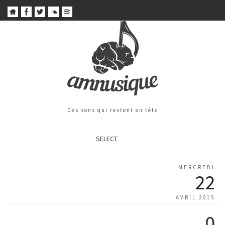
Des sons qui restent en tête
SELECT
MERCREDI
22
AVRIL 2015
0