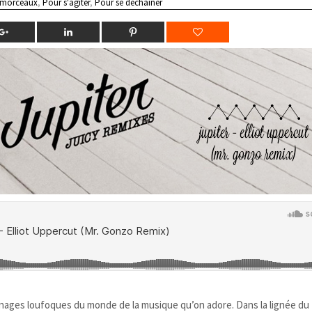
 morceaux
,
Pour s'agiter
,
Pour se déchainer
nnages loufoques du monde de la musique qu’on adore. Dans la lignée du