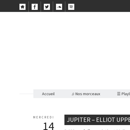
Accueil
♫ Nos morceaux
☰ Playl
MERCREDI
JUPITER – ELLIOT UPP
14