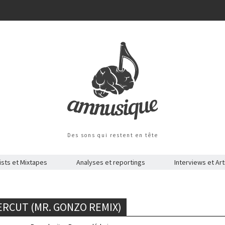
Des sons qui restent en tête
ists et Mixtapes
Analyses et reportings
Interviews et Art
ERCUT (MR. GONZO REMIX)