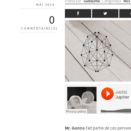
Publié par :
Guillaume
, Catégorie(s) :
Nos
MAI 2014
0
COMMENTAIRE(S)
Mr. Gonzo
fait partie de ces perso