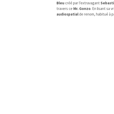
Bleu
créé par l’extravagant
Sebasti
travers ce
Mr. Gonzo
. En lisant sa 
audiospatial
de renom, habitué à pa