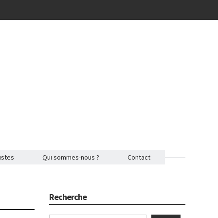
istes
Qui sommes-nous ?
Contact
Recherche