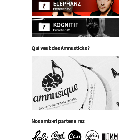
Qui veut des Amnusticks ?
Nos amis et partenaires