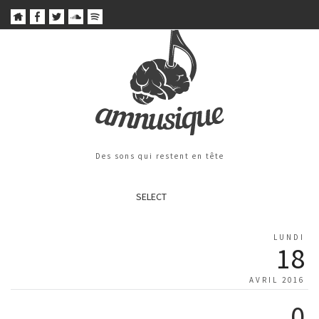
Des sons qui restent en tête
SELECT
LUNDI
18
AVRIL 2016
0