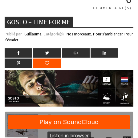
COMMENTAIRE(S)
GOSTO – TIME FOR ME
Publié par :
Guillaume
, Catégorie(s) :
Nos morceaux
,
Pour s'ambiancer
,
Pour
s'évader