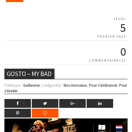
JEUDI
5
FÉVRIER 2015
0
COMMENTAIRE(S)
GOSTO – MY BAD
Publié par :
Guillaume
, Catégorie(s) :
Nos morceaux
,
Pour s'ambiancer
,
Pour
s'évader