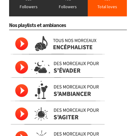
Followers
Followers
Total loves
Nos playlists et ambiances