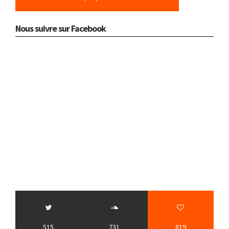
Nous suivre sur Facebook
515
731
819