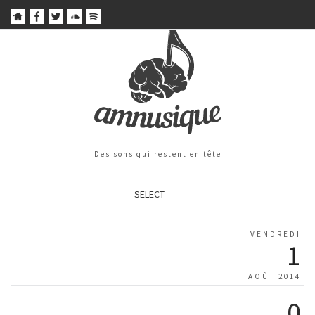
Des sons qui restent en tête
SELECT
VENDREDI
1
AOÛT 2014
0