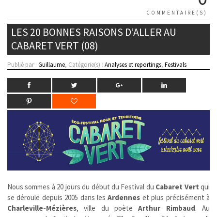
COMMENTAIRE(S)
LES 20 BONNES RAISONS D’ALLER AU
CABARET VERT (08)
Publié par :
Guillaume
, Catégorie(s) :
Analyses et reportings
,
Festivals
Nous sommes à 20 jours du début du Festival du
Cabaret Vert
qui
se déroule depuis 2005 dans les
Ardennes
et plus précisément à
Charleville-Mézières
, ville du poète
Arthur Rimbaud
. Au