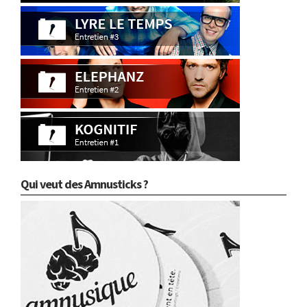
Qui veut des Amnusticks ?