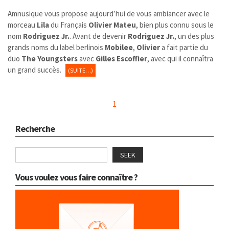
Amnusique vous propose aujourd’hui de vous ambiancer avec le
morceau
Lila
du Français
Olivier Mateu
, bien plus connu sous le
nom
Rodriguez Jr.
. Avant de devenir
Rodriguez Jr.
, un des plus
grands noms du label berlinois
Mobilee
,
Olivier
a fait partie du
duo
The Youngsters
avec
Gilles Escoffier
, avec qui il connaîtra
un grand succès.
(SUITE…)
1
Recherche
SEEK
Vous voulez vous faire connaître ?