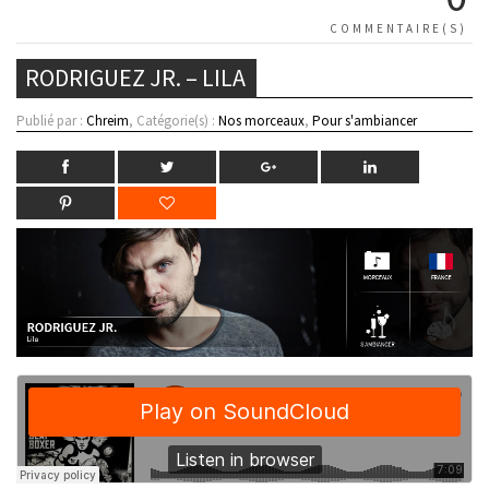
COMMENTAIRE(S)
RODRIGUEZ JR. – LILA
Publié par :
Chreim
, Catégorie(s) :
Nos morceaux
,
Pour s'ambiancer