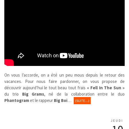
On vous l’accorde, on a été un peu mous depuis le retour des
vacances. Pour nous faire pardonner, on vous propose de
découvrir aujourd’hui le tout beau tout frais
« Fell In The Sun »
du trio
Big Grams
, né de la collaboration entre le duo
Phantogram
et le rappeur
Big Boi
…
(SUITE…)
JEUDI