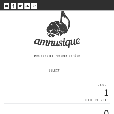
Des sons qui restent en tête
SELECT
JEUDI
1
OCTOBRE 2015
0