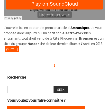
J’ouvre le bal en postant le premier article d’
Amnusique
. Je vous
propose donc aujourd’hui un petit son
electro-rock
bien
entrainant, tout droit venu de la Cité Phocéenne.
Bronson
est un
titre du groupe
Nasser
tiré de leur dernier album
#7
sorti en 2013.
(SUITE…)
1
Recherche
SEEK
Vous voulez vous faire connaître ?