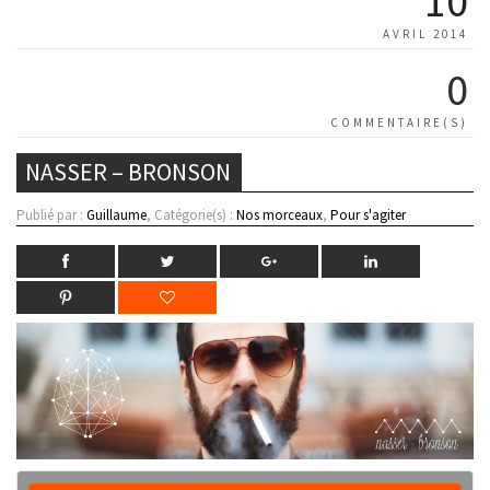
10
AVRIL 2014
0
COMMENTAIRE(S)
NASSER – BRONSON
Publié par :
Guillaume
, Catégorie(s) :
Nos morceaux
,
Pour s'agiter