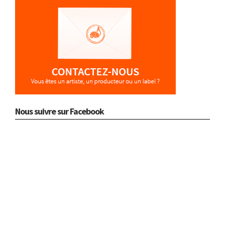
Nous suivre sur Facebook