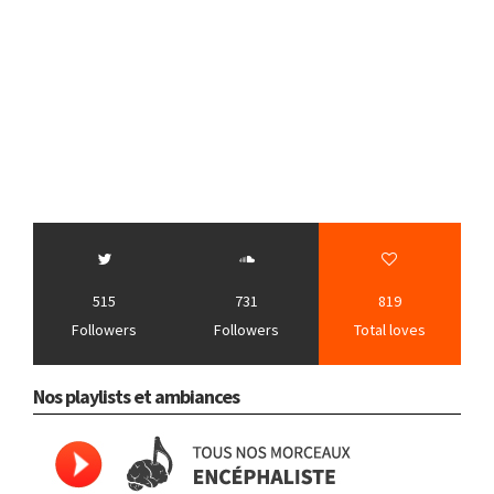
515
731
819
Followers
Followers
Total loves
Nos playlists et ambiances