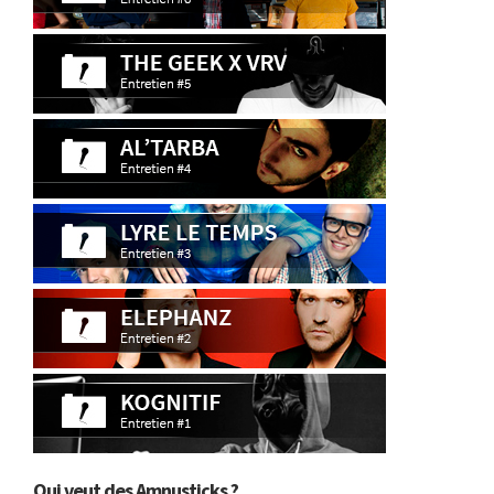
Qui veut des Amnusticks ?