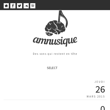
Des sons qui restent en tête
SELECT
JEUDI
26
MARS 2015
0