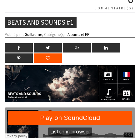
COMMENTAIRE(S)
BEATS AND SOUNDS #1
Publié par :
Guillaume
, Catégorie(s) :
Albums et EP