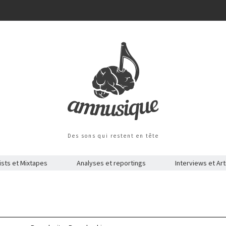
Des sons qui restent en tête
ists et Mixtapes
Analyses et reportings
Interviews et Art