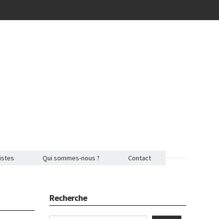
istes
Qui sommes-nous ?
Contact
Recherche