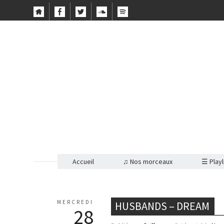
Accueil
♫ Nos morceaux
☰ Playl
MERCREDI
HUSBANDS – DREAM
28