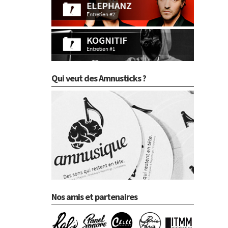
Qui veut des Amnusticks ?
Nos amis et partenaires