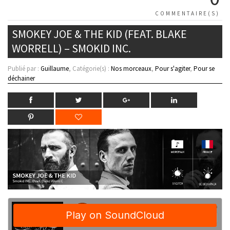
COMMENTAIRE(S)
SMOKEY JOE & THE KID (FEAT. BLAKE
WORRELL) – SMOKID INC.
Publié par :
Guillaume
, Catégorie(s) :
Nos morceaux
,
Pour s'agiter
,
Pour se
déchainer