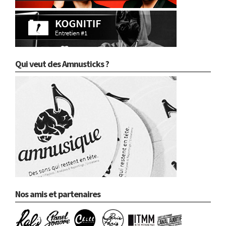
Qui veut des Amnusticks ?
Nos amis et partenaires