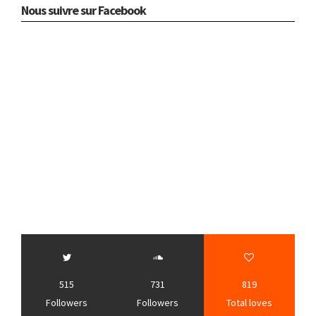
Nous suivre sur Facebook
515
731
819
Followers
Followers
Total loves