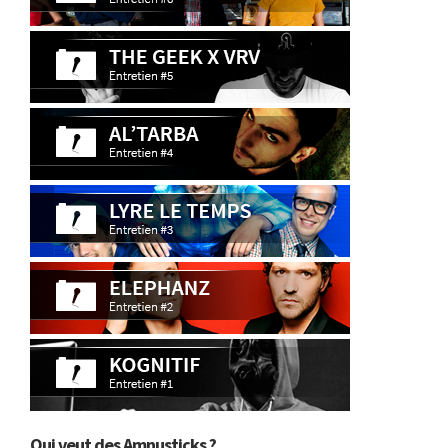
Qui veut des Amnusticks ?