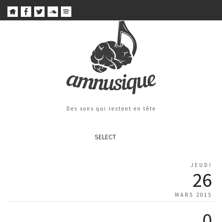
Des sons qui restent en tête
SELECT
JEUDI
26
MARS 2015
0