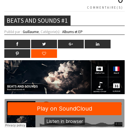
COMMENTAIRE(S)
BEATS AND SOUNDS #1
Publié par :
Guillaume
, Catégorie(s) :
Albums et EP