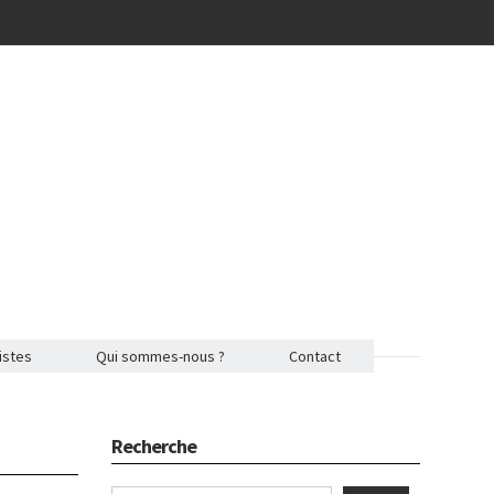
istes
Qui sommes-nous ?
Contact
Recherche