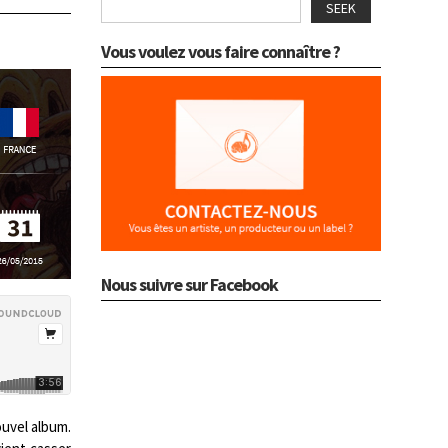
SEEK
Vous voulez vous faire connaître ?
Nous suivre sur Facebook
uvel album.