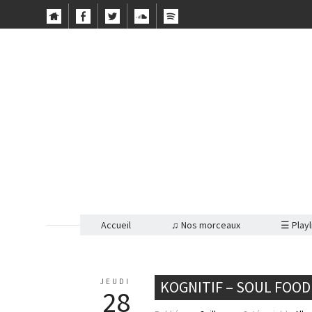
Accueil
♫ Nos morceaux
☰ Playl
JEUDI
KOGNITIF – SOUL FOOD
28