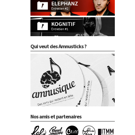
Qui veut des Amnusticks ?
Nos amis et partenaires