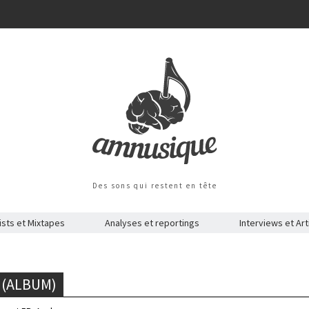
Des sons qui restent en tête
ists et Mixtapes
Analyses et reportings
Interviews et Art
 (ALBUM)