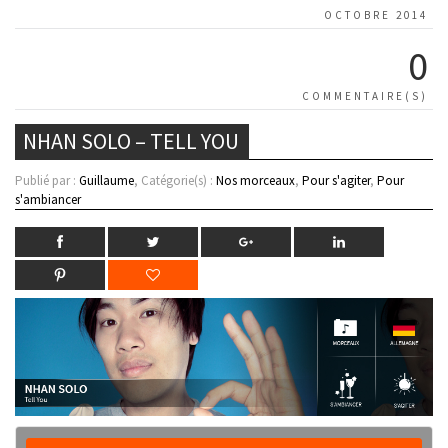
OCTOBRE 2014
0
COMMENTAIRE(S)
NHAN SOLO – TELL YOU
Publié par :
Guillaume
, Catégorie(s) :
Nos morceaux
,
Pour s'agiter
,
Pour
s'ambiancer