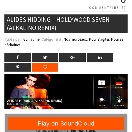
COMMENTAIRE(S)
ALIDES HIDDING – HOLLYWOOD SEVEN
(ALKALINO REMIX)
Publié par :
Guillaume
, Catégorie(s) :
Nos morceaux
,
Pour s'agiter
,
Pour se
déchainer