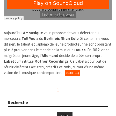
Aujourd’hui
Amnusique
vous propose de vous délecter du
morceau
« Tell You »
du
Berlinois
Nhan Solo
. Si ce nom ne vous
dit rien, le talent et l’aplomb de jeune producteur ne sont pourtant
plus à prouver dans le monde de la musique
House
. En 2012, et ce,
malgré son jeune âge, l’
Allemand
décide de créér son propre
Label
qu’il intitule
Mother Recordings
. Ce Label a pour
but de
réunir différents artistes, créatifs et amis, autour d’une même
vision de la musique contemporaine.
(SUITE…)
1
Recherche
SEEK