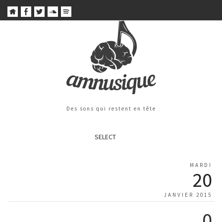
Des sons qui restent en tête
SELECT
MARDI
20
JANVIER 2015
0