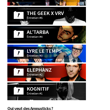
Qui veut des Amnusticks ?