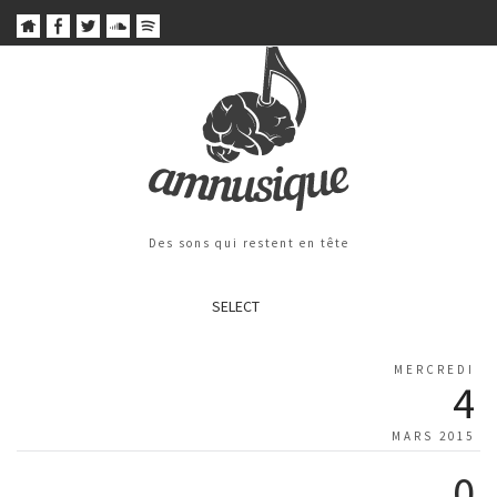
Des sons qui restent en tête
SELECT
MERCREDI
4
MARS 2015
0