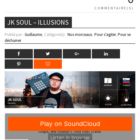
COMMENTAIRE(S)
JK SOUL – ILLUSIONS
Publié par :
Guillaume
, Catégorie(s) :
Nos morceaux
,
Pour s'agiter
,
Pour se
déchainer