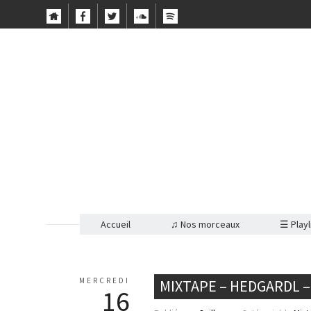
Accueil
♫ Nos morceaux
☰ Playl
MERCREDI
MIXTAPE – HEDGARDL 
16