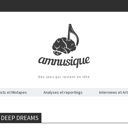
Des sons qui restent en tête
ists et Mixtapes
Analyses et reportings
Interviews et Art
– DEEP DREAMS