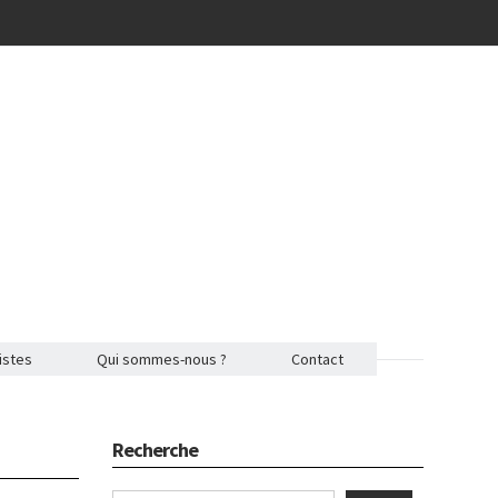
istes
Qui sommes-nous ?
Contact
Recherche