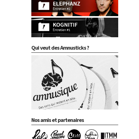
Qui veut des Amnusticks ?
Nos amis et partenaires