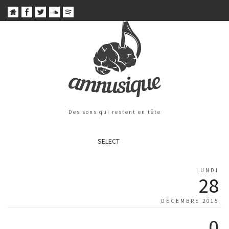
Des sons qui restent en tête
SELECT
LUNDI
28
DÉCEMBRE 2015
0