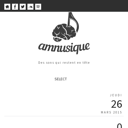
Des sons qui restent en tête
SELECT
JEUDI
26
MARS 2015
0