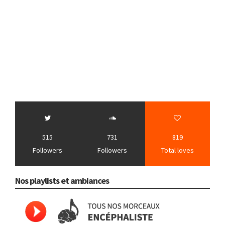
515
731
819
Followers
Followers
Total loves
Nos playlists et ambiances