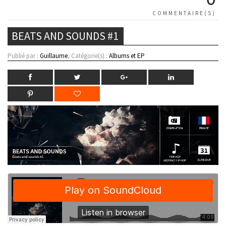
COMMENTAIRE(S)
BEATS AND SOUNDS #1
Publié par :
Guillaume
, Catégorie(s) :
Albums et EP