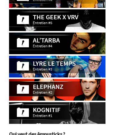
Qui veut des Amnusticks ?