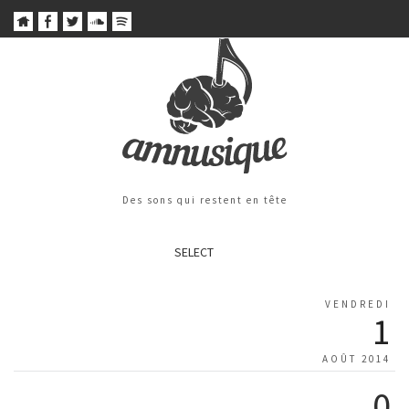
Des sons qui restent en tête
SELECT
VENDREDI
1
AOÛT 2014
0