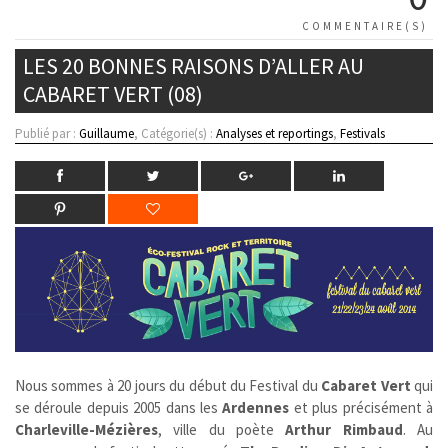
COMMENTAIRE(S)
LES 20 BONNES RAISONS D’ALLER AU
CABARET VERT (08)
Publié par :
Guillaume
, Catégorie(s) :
Analyses et reportings
,
Festivals
Nous sommes à 20 jours du début du Festival du
Cabaret Vert
qui
se déroule depuis 2005 dans les
Ardennes
et plus précisément à
Charleville-Mézières
, ville du poète
Arthur Rimbaud
. Au