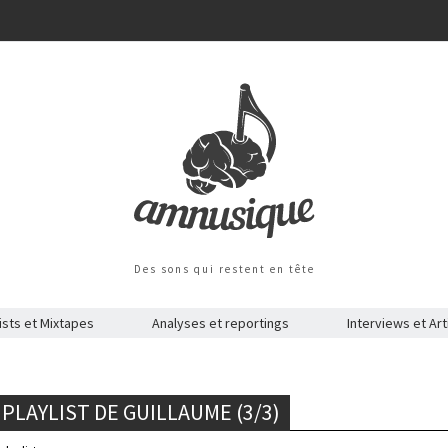
Des sons qui restent en tête
ists et Mixtapes
Analyses et reportings
Interviews et Art
 PLAYLIST DE GUILLAUME (3/3)