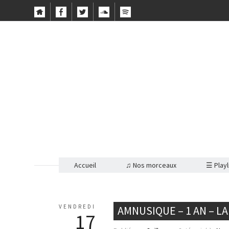
Accueil
♫ Nos morceaux
☰ Playl
VENDREDI
AMNUSIQUE – 1 AN – LA
17