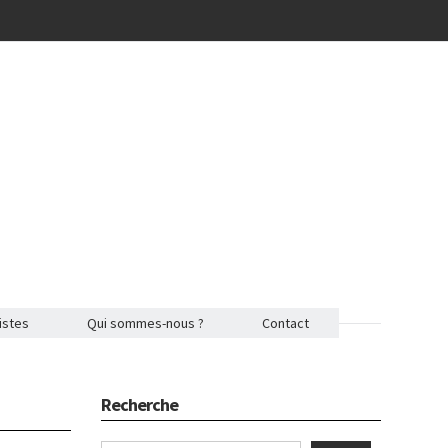
istes
Qui sommes-nous ?
Contact
Recherche