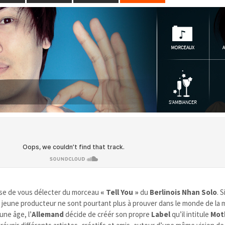
se de vous délecter du morceau
« Tell You »
du
Berlinois
Nhan Solo
. 
 de jeune producteur ne sont pourtant plus à prouver dans le monde de la
une âge, l’
Allemand
décide de créér son propre
Label
qu’il intitule
Mot