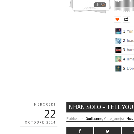
MERCREDI
NHAN SOLO – TELL YOU
22
Publié par :
Guillaume
, Catégorie(s) :
Nos
OCTOBRE 2014