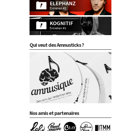
Qui veut des Amnusticks ?
Nos amis et partenaires