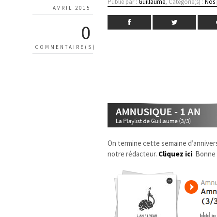
Publié par :
Guillaume
, Catégorie(s) :
Nos 
AVRIL 2015
0
COMMENTAIRE(S)
On termine cette semaine d’annivers
notre rédacteur.
Cliquez ici
. Bonne 