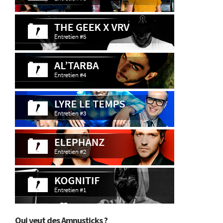
Qui veut des Amnusticks ?