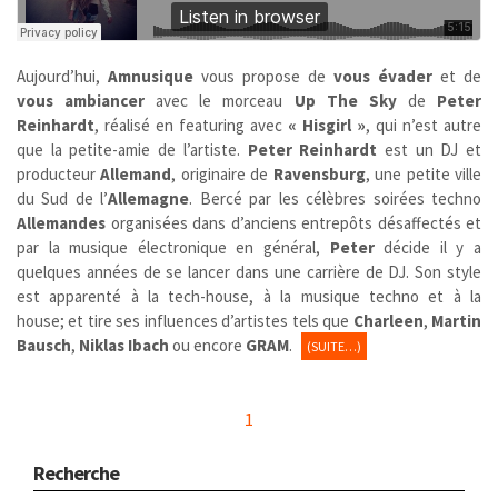
Aujourd’hui,
Amnusique
vous propose de
vous évader
et de
vous ambiancer
avec le morceau
Up The Sky
de
Peter
Reinhardt
, réalisé en featuring avec
« Hisgirl »
, qui n’est autre
que la petite-amie de l’artiste.
Peter Reinhardt
est un DJ et
producteur
Allemand
, originaire de
Ravensburg
, une petite ville
du Sud de l’
Allemagne
. Bercé par les célèbres soirées techno
Allemandes
organisées dans d’anciens entrepôts désaffectés et
par la musique électronique en général,
Peter
décide il y a
quelques années de se lancer dans une carrière de DJ. Son style
est apparenté à la tech-house, à la musique techno et à la
house; et tire ses influences d’artistes tels que
Charleen
,
Martin
Bausch
,
Niklas Ibach
ou encore
GRAM
.
(SUITE…)
1
Recherche