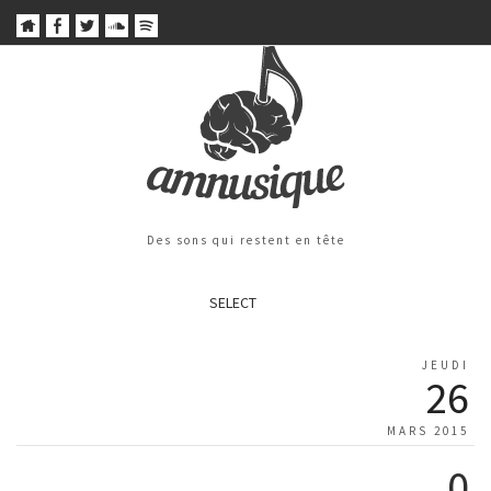
Des sons qui restent en tête
SELECT
JEUDI
26
MARS 2015
0