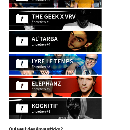
Qui veut des Amnusticks ?