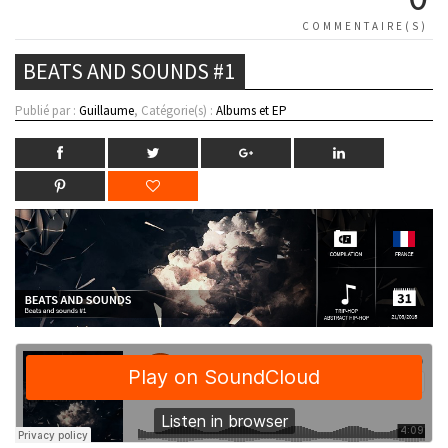
COMMENTAIRE(S)
BEATS AND SOUNDS #1
Publié par :
Guillaume
, Catégorie(s) :
Albums et EP