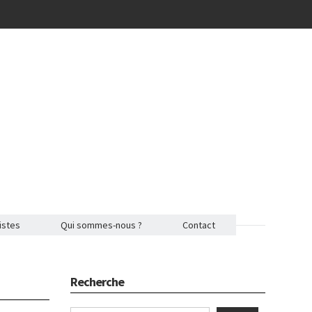
istes
Qui sommes-nous ?
Contact
Recherche