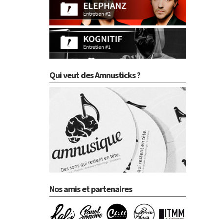
Qui veut des Amnusticks ?
Nos amis et partenaires