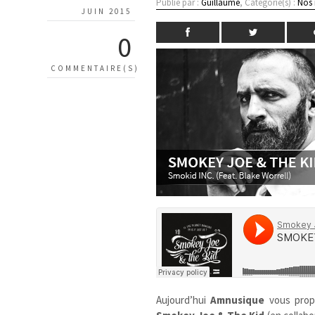
Publié par :
Guillaume
, Catégorie(s) :
Nos
JUIN 2015
0
COMMENTAIRE(S)
Aujourd’hui
Amnusique
vous pro