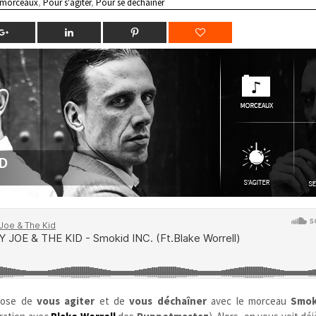
 morceaux
,
Pour s'agiter
,
Pour se déchainer
pose de
vous agiter
et de
vous déchaîner
avec le morceau
Smok