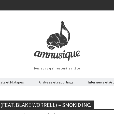
Des sons qui restent en tête
ists et Mixtapes
Analyses et reportings
Interviews et Art
(FEAT. BLAKE WORRELL) – SMOKID INC.