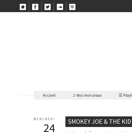
Accueil
♫ Nos morceaux
☰ Playl
MERCREDI
SMOKEY JOE & THE KID 
24