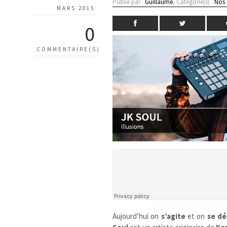
Publié par :
Guillaume
, Catégorie(s) :
Nos
MARS 2015
0
COMMENTAIRE(S)
Aujourd’hui on
s’agite
et on
se dé