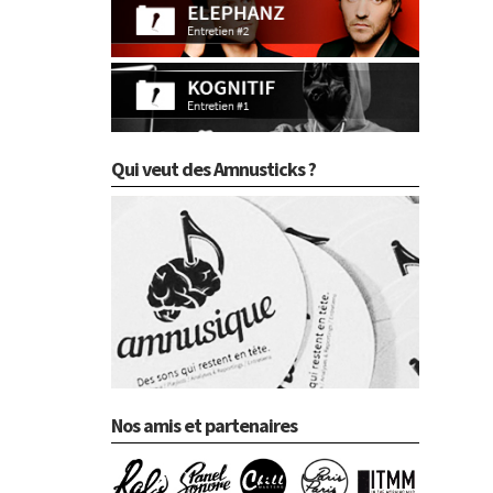
Qui veut des Amnusticks ?
Nos amis et partenaires