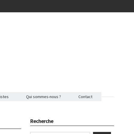
istes
Qui sommes-nous ?
Contact
Recherche