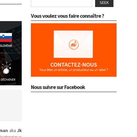
SEEK
Vous voulez vous faire connaître ?
Nous suivre sur Facebook
zman
aka
Jk