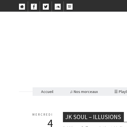
Accueil
♫ Nos morceaux
☰ Playl
MERCREDI
JK SOUL – ILLUSIONS
4