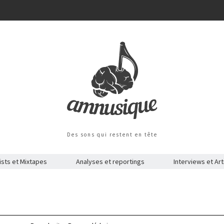
Des sons qui restent en tête
ists et Mixtapes
Analyses et reportings
Interviews et Art