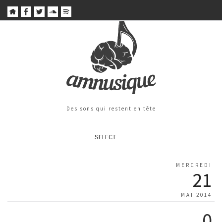
Des sons qui restent en tête
SELECT
MERCREDI
21
MAI 2014
0