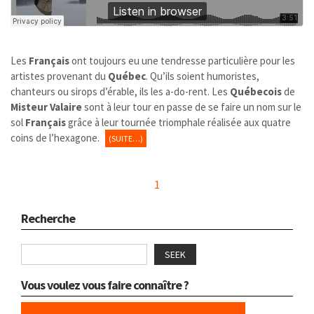
Les
Français
ont toujours eu une tendresse particulière pour les
artistes provenant du
Québec
. Qu’ils soient humoristes,
chanteurs ou sirops d’érable, ils les a-do-rent. Les
Québecois
de
Misteur Valaire
sont à leur tour en passe de se faire un nom sur le
sol
Français
grâce à leur tournée triomphale réalisée aux quatre
coins de l’hexagone.
(SUITE…)
1
Recherche
SEEK
Vous voulez vous faire connaître ?