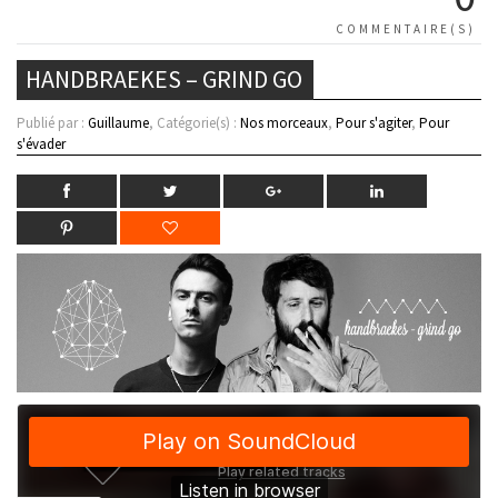
COMMENTAIRE(S)
HANDBRAEKES – GRIND GO
Publié par :
Guillaume
, Catégorie(s) :
Nos morceaux
,
Pour s'agiter
,
Pour
s'évader