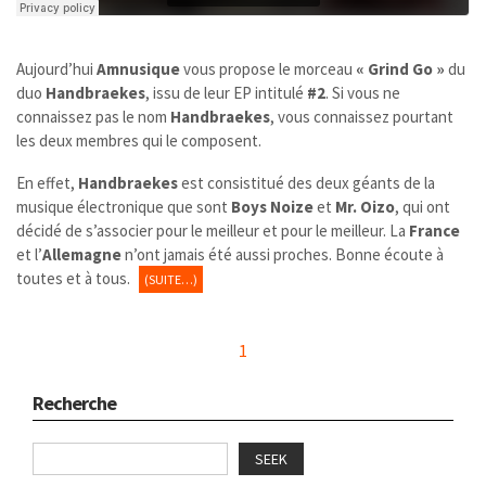
Aujourd’hui
Amnusique
vous propose le morceau
« Grind Go »
du
duo
Handbraekes
, issu de leur EP intitulé
#2
. Si vous ne
connaissez pas le nom
Handbraekes
, vous connaissez pourtant
les deux membres qui le composent.
En effet,
Handbraekes
est consistitué des deux géants de la
musique électronique que sont
Boys Noize
et
Mr. Oizo
, qui ont
décidé de s’associer pour le meilleur et pour le meilleur. La
France
et l’
Allemagne
n’ont jamais été aussi proches. Bonne écoute à
toutes et à tous.
(SUITE…)
1
Recherche
SEEK