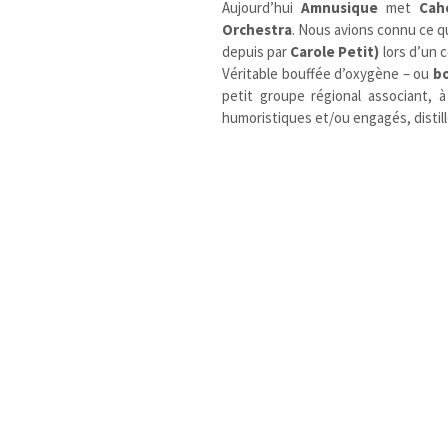
Aujourd’hui
Amnusique
met
Cah
Orchestra
. Nous avions connu ce q
depuis par
Carole Petit)
lors d’un 
Véritable bouffée d’oxygène – ou
bo
petit groupe régional associant, à
humoristiques et/ou engagés, distill