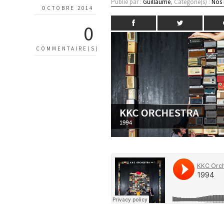
Publié par :
Guillaume
, Catégorie(s) :
Nos
OCTOBRE 2014
0
COMMENTAIRE(S)