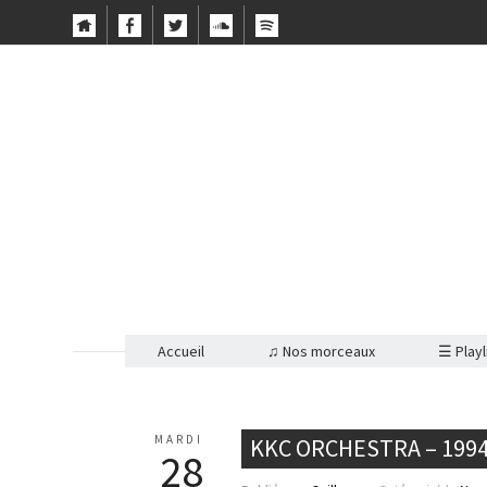
Accueil
♫ Nos morceaux
☰ Playl
MARDI
KKC ORCHESTRA – 199
28