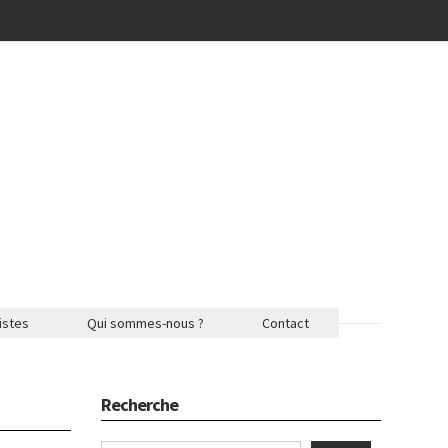
istes
Qui sommes-nous ?
Contact
Recherche