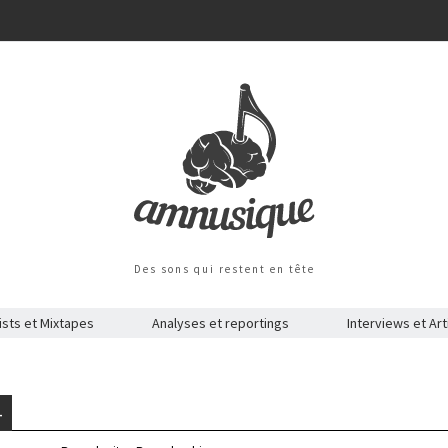
Des sons qui restent en tête
ists et Mixtapes
Analyses et reportings
Interviews et Art
4