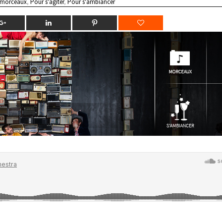
 morceaux
,
Pour s'agiter
,
Pour s'ambiancer