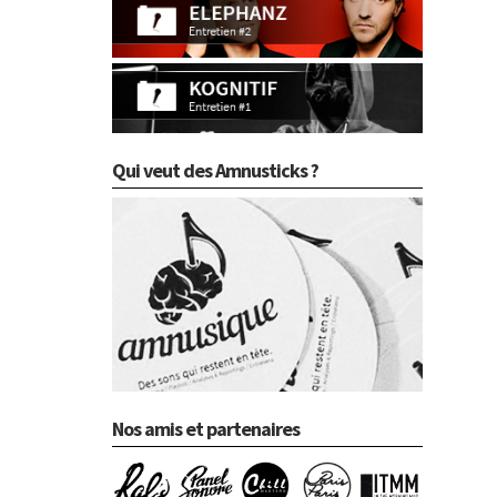
Qui veut des Amnusticks ?
Nos amis et partenaires