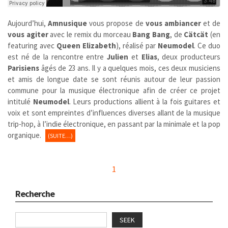
Aujourd’hui,
Amnusique
vous propose de
vous ambiancer
et de
vous agiter
avec le remix du morceau
Bang Bang
, de
Cätcät
(en
featuring avec
Queen Elizabeth
), réalisé par
Neumodel
. Ce duo
est né de la rencontre entre
Julien
et
Elias
, deux producteurs
Parisiens
âgés de 23 ans. Il y a quelques mois, ces deux musiciens
et amis de longue date se sont réunis autour de leur passion
commune pour la musique électronique afin de créer ce projet
intitulé
Neumodel
. Leurs productions allient à la fois guitares et
voix et sont empreintes d’influences diverses allant de la musique
trip-hop, à l’indie électronique, en passant par la minimale et la pop
organique.
(SUITE…)
1
Recherche
SEEK