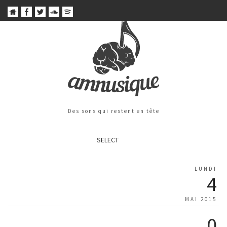
Des sons qui restent en tête
SELECT
LUNDI
4
MAI 2015
0