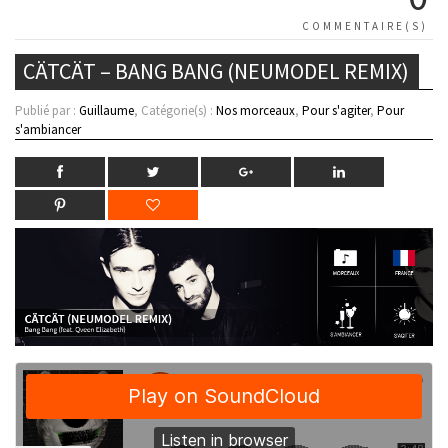
COMMENTAIRE(S)
CÄTCÄT – BANG BANG (NEUMODEL REMIX)
Publié par :
Guillaume
, Catégorie(s) :
Nos morceaux
,
Pour s'agiter
,
Pour
s'ambiancer