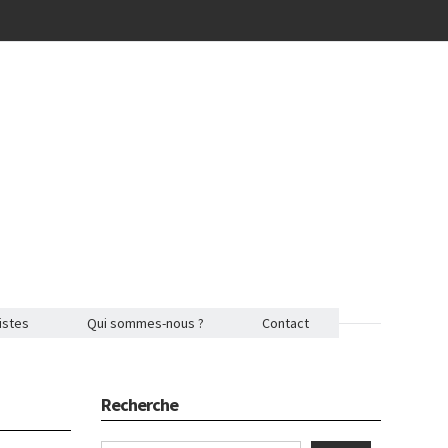
istes
Qui sommes-nous ?
Contact
Recherche