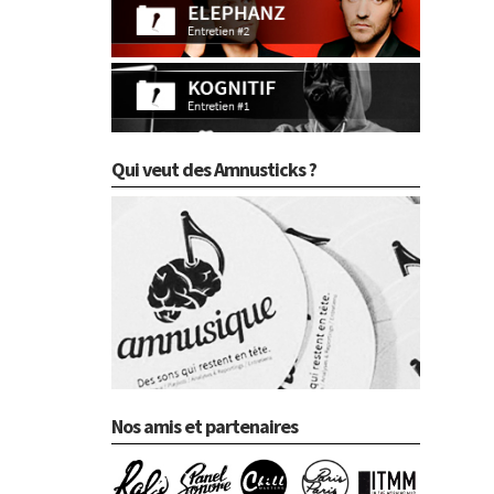
Qui veut des Amnusticks ?
Nos amis et partenaires