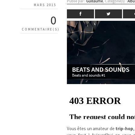
Publié par :
Guillaume
, Catégorie(s) :
Albu
MARS 2015
0
COMMENTAIRE(S)
Vous êtes un amateur de
trip-hop
,