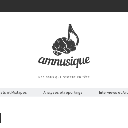
Des sons qui restent en tête
ists et Mixtapes
Analyses et reportings
Interviews et Art