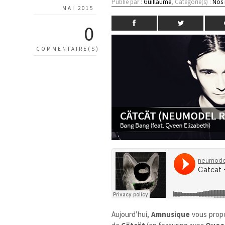
Publié par :
Guillaume
, Catégorie(s) :
Nos
MAI 2015
0
COMMENTAIRE(S)
Aujourd’hui,
Amnusique
vous prop