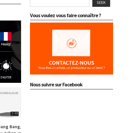
SEEK
Vous voulez vous faire connaître ?
Nous suivre sur Facebook
Bang Bang
,