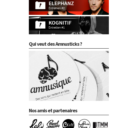
Qui veut des Amnusticks ?
Nos amis et partenaires