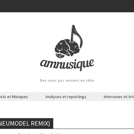
Des sons qui restent en tête
ists et Mixtapes
Analyses et reportings
Interviews et Art
(NEUMODEL REMIX)