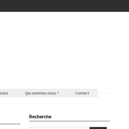
istes
Qui sommes-nous ?
Contact
Recherche