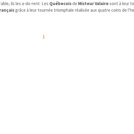
able, ils les a-do-rent. Les
Québecois
de
Misteur Valaire
sont à leur t
rançais
grâce à leur tournée triomphale réalisée aux quatre coins de l’
1