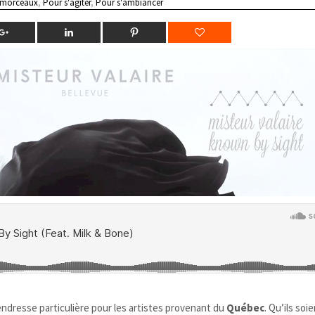
 morceaux
,
Pour s'agiter
,
Pour s'ambiancer
ndresse particulière pour les artistes provenant du
Québec
. Qu’ils soi