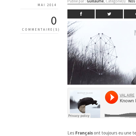
Publié par :
Guillaume
, Catégorie(s) :
Nos
MAI 2014
0
COMMENTAIRE(S)
Les
Français
ont toujours eu une te