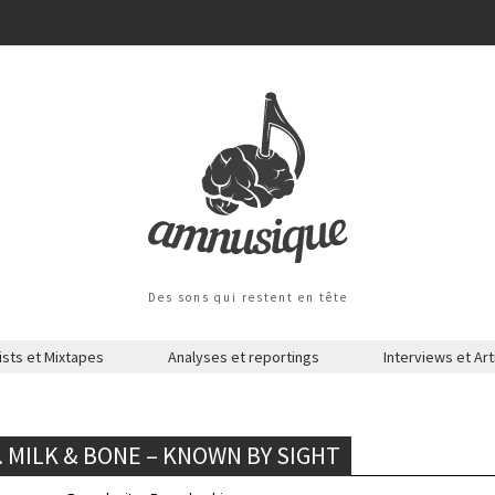
Des sons qui restent en tête
ists et Mixtapes
Analyses et reportings
Interviews et Art
. MILK & BONE – KNOWN BY SIGHT