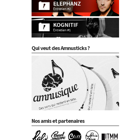
Qui veut des Amnusticks ?
Nos amis et partenaires