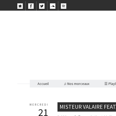
Accueil
♫ Nos morceaux
☰ Playl
MERCREDI
MISTEUR VALAIRE FEAT
21