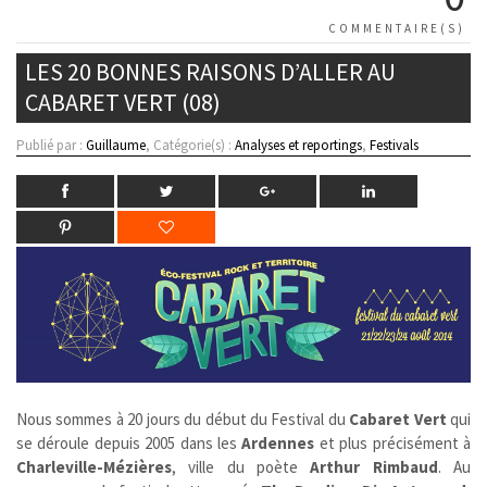
COMMENTAIRE(S)
LES 20 BONNES RAISONS D’ALLER AU
CABARET VERT (08)
Publié par :
Guillaume
, Catégorie(s) :
Analyses et reportings
,
Festivals
Nous sommes à 20 jours du début du Festival du
Cabaret Vert
qui
se déroule depuis 2005 dans les
Ardennes
et plus précisément à
Charleville-Mézières
, ville du poète
Arthur Rimbaud
. Au