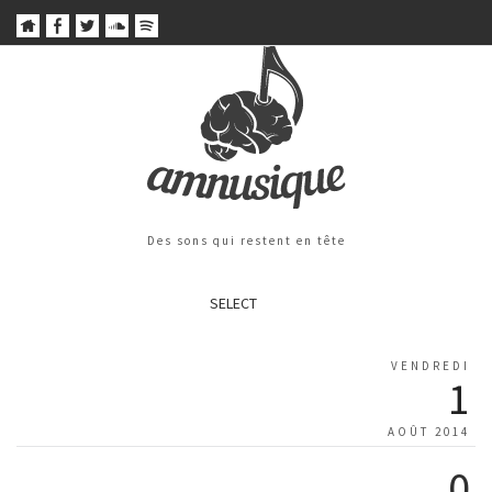
Des sons qui restent en tête
SELECT
VENDREDI
1
AOÛT 2014
0