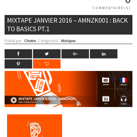
COMMENTAIRE(S)
MIXTAPE JANVIER 2016 – AMNZK001 : BACK
TO BASICS PT.1
Publié par :
Chreim
, Catégorie(s) :
Mixtapes