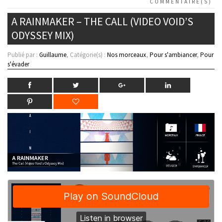
COMMENTAIRE(S)
A RAINMAKER – THE CALL (VIDEO VOID’S
ODYSSEY MIX)
Publié par :
Guillaume
, Catégorie(s) :
Nos morceaux
,
Pour s'ambiancer
,
Pour
s'évader