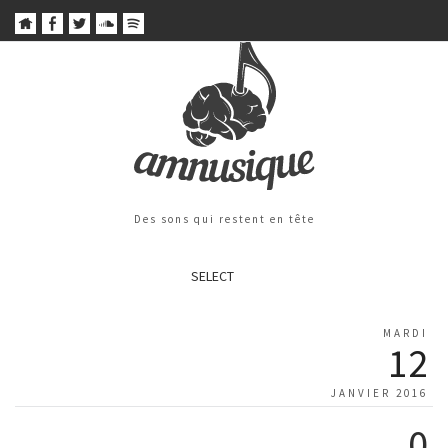
Des sons qui restent en tête
SELECT
MARDI
12
JANVIER 2016
0