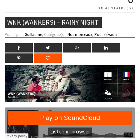
COMMENTAIRE(S)
WNK (WANKERS) – RAINY NIGHT
Publié par :
Guillaume
, Catégorie(s) :
Nos morceaux
,
Pour s'évader