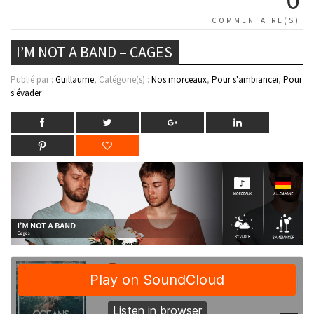
COMMENTAIRE(S)
I’M NOT A BAND – CAGES
Publié par :
Guillaume
, Catégorie(s) :
Nos morceaux
,
Pour s'ambiancer
,
Pour
s'évader