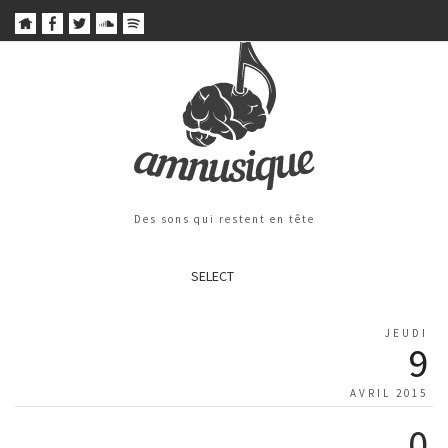
Des sons qui restent en tête
SELECT
JEUDI
9
AVRIL 2015
0