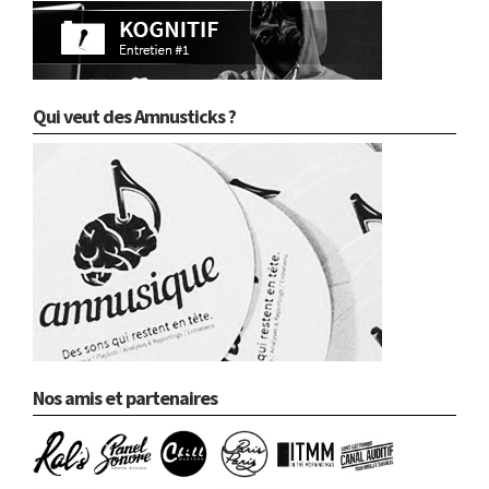
Qui veut des Amnusticks ?
Nos amis et partenaires