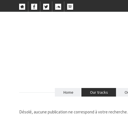
Home
Our tracks
Ou
Désolé, aucune publication ne correspond à votre recherche.