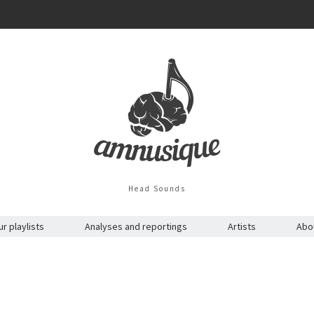
Head Sounds
r playlists
Analyses and reportings
Artists
Abo