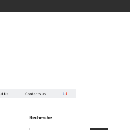
ut Us
Contacts us
Recherche