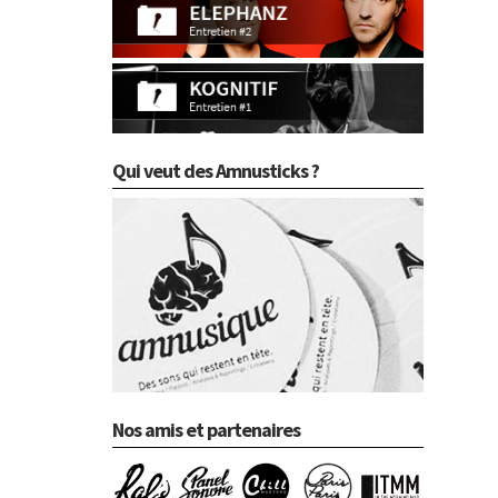
Qui veut des Amnusticks ?
Nos amis et partenaires