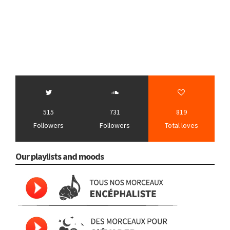
515
731
819
Followers
Followers
Total loves
Our playlists and moods