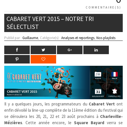
COMMENTAIRE(S)
CABARET VERT 2015 – NOTRE TRI
SÉLECTLIST
Publié par :
Guillaume
, Catégorie(s) :
Analyses et reportings
,
Nos playlists
Il y a quelques jours, les programmateurs du
Cabaret Vert
ont
enfin dévoilé la line-up complète de la 11ème édition du festival qui
se déroulera les 20, 21, 22 et 23 août prochains à
Charleville-
Mézières
. Cette année encore, le
Square Bayard
verra se