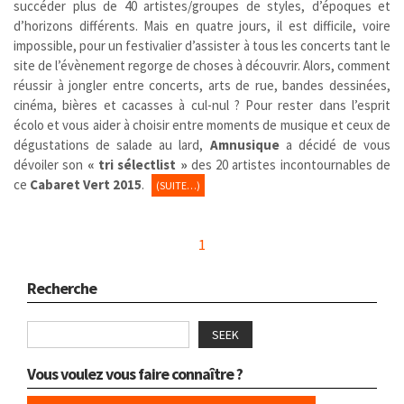
succéder plus de 40 artistes/groupes de styles, d’époques et
d’horizons différents. Mais en quatre jours, il est difficile, voire
impossible, pour un festivalier d’assister à tous les concerts tant le
site de l’évènement regorge de choses à découvrir. Alors, comment
réussir à jongler entre concerts, arts de rue, bandes dessinées,
cinéma, bières et cacasses à cul-nul ? Pour rester dans l’esprit
écolo et vous aider à choisir entre moments de musique et ceux de
dégustations de salade au lard,
Amnusique
a décidé de vous
dévoiler son
« tri sélectlist »
des 20 artistes incontournables de
ce
Cabaret Vert 2015
.
(SUITE…)
1
Recherche
SEEK
Vous voulez vous faire connaître ?