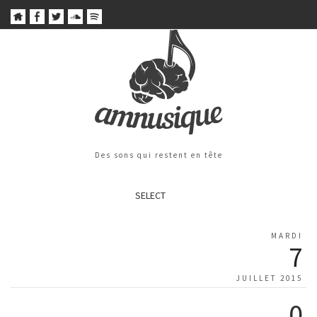
Des sons qui restent en tête
SELECT
MARDI
7
JUILLET 2015
0