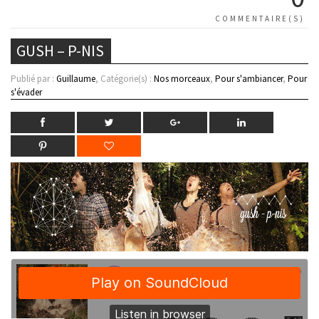
COMMENTAIRE(S)
GUSH – P-NIS
Publié par :
Guillaume
, Catégorie(s) :
Nos morceaux
,
Pour s'ambiancer
,
Pour
s'évader