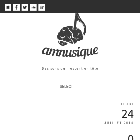
Des sons qui restent en tête
SELECT
JEUDI
24
JUILLET 2014
0