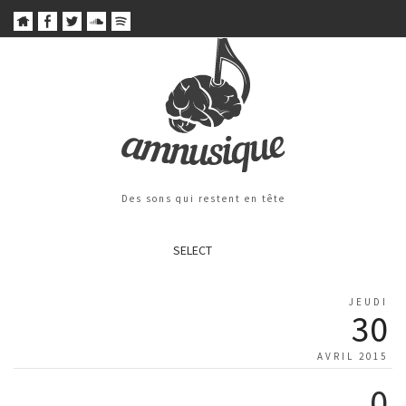
Des sons qui restent en tête
SELECT
JEUDI
30
AVRIL 2015
0