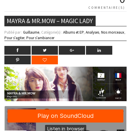
COMMENTAIRE(S)
MAYRA & MR.MOW – MAGIC LADY
Publié par :
Guillaume
, Catégorie(s) :
Albums et EP
,
Analyses
,
Nos morceaux
,
Pour s'agiter
,
Pour s'ambiancer