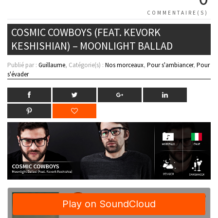
COMMENTAIRE(S)
COSMIC COWBOYS (FEAT. KEVORK
KESHISHIAN) – MOONLIGHT BALLAD
Publié par :
Guillaume
, Catégorie(s) :
Nos morceaux
,
Pour s'ambiancer
,
Pour
s'évader