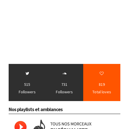
515
731
819
Followers
Followers
Total loves
Nos playlists et ambiances