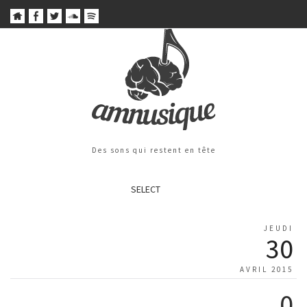
Des sons qui restent en tête
SELECT
JEUDI
30
AVRIL 2015
0