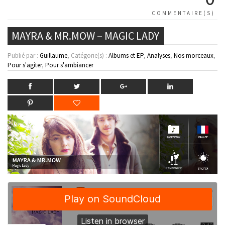
COMMENTAIRE(S)
MAYRA & MR.MOW – MAGIC LADY
Publié par :
Guillaume
, Catégorie(s) :
Albums et EP
,
Analyses
,
Nos morceaux
,
Pour s'agiter
,
Pour s'ambiancer