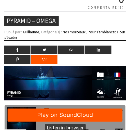
COMMENTAIRE(S)
PYRAMID – OMEGA
Publié par :
Guillaume
, Catégorie(s) :
Nos morceaux
,
Pour s'ambiancer
,
Pour
s'évader