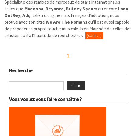
Spécialiste des remixes de morceaux de stars internationales
telles que
Madonna
,
Beyonce
,
Britney Spears
ou encore
Lana
Del Rey
,
Adi
, Italien d’origine mais Français d’adoption, nous
prouve avec son titre
We Are The Romans
qu’il est aussi capable
de proposer sa propre touche musicale, bien éloignée de celles des
artistes qu’il a l’habitude de réorchestrer.
(SUITE…)
1
Recherche
SEEK
Vous voulez vous faire connaître ?