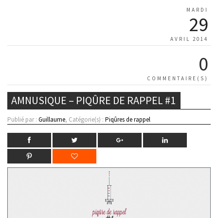
MARDI
29
AVRIL 2014
0
COMMENTAIRE(S)
AMNUSIQUE – PIQÛRE DE RAPPEL #1
Publié par :
Guillaume
, Catégorie(s) :
Piqûres de rappel