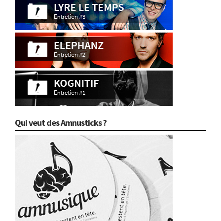
Qui veut des Amnusticks ?