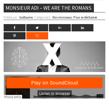
MONSIEUR ADI – WE ARE THE ROMANS
Publié par :
Guillaume
, Catégorie(s) :
Nos morceaux
,
Pour se déchainer