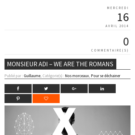
MERCREDI
16
AVRIL 2014
0
COMMENTAIRE(S)
MONSIEUR ADI – WE ARE THE ROMANS
Publié par :
Guillaume
, Catégorie(s) :
Nos morceaux
,
Pour se déchainer