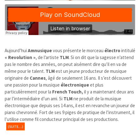
Aujourd’hui
Amnusique
vous présente le morceau
électro
intitulé
« Revolution »
, de l’artiste
TLM
. Si on dit que la sagesse n’attend
pas le nombre des années, on peut aisément dire qu’il en va de
même pour le talent.
TLM
est un jeune producteur de musique
originaire de
Cannes
, âgé de seulement 16 ans. Il s’est découvert
une passion pour la musique
électronique
et plus
particulièrement pour la
French Touch,
il y a maintenant deux ans
par l’intermédiaire d’un ami. Si
TLM
ne produit de la musique
électronique que depuis ses 14 ans, il est en revanche un joueur de
piano chevronné. Fort de ses 9 piges de pratique de l’instrument, il
l’utilise comme fil conducteur principal de ses productions.
(SUITE…)