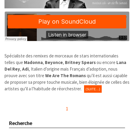
Spécialiste des remixes de morceaux de stars internationales
telles que
Madonna
,
Beyonce
,
Britney Spears
ou encore
Lana
Del Rey
,
Adi
, Italien d’origine mais Français d’adoption, nous
prouve avec son titre
We Are The Romans
qu’il est aussi capable
de proposer sa propre touche musicale, bien éloignée de celles des
artistes qu’il a l’habitude de réorchestrer.
(SUITE…)
1
Recherche