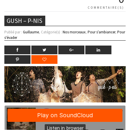
COMMENTAIRE(S)
GUSH – P-NIS
Publié par :
Guillaume
, Catégorie(s) :
Nos morceaux
,
Pour s'ambiancer
,
Pour
s'évader