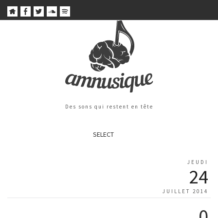
Des sons qui restent en tête
SELECT
JEUDI
24
JUILLET 2014
0