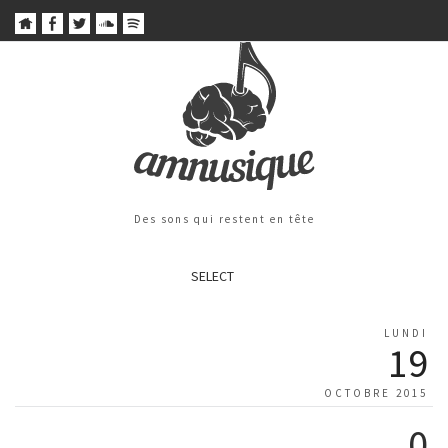
Des sons qui restent en tête
SELECT
LUNDI
19
OCTOBRE 2015
0